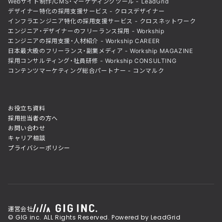
Webサイト制作/CMS・マーケティングツール - LeadGrid
デザイナー特化の採用支援サービス - クロスデザイナー
インフラエンジニア特化の採用支援サービス - クロスネットワーク
エンジニア・デザイナーのフリーランス採用 - Workship
エンジニアの採用支援・人材紹介 - Workship CAREER
日本最大級のフリーランス・副業メディア - Workship MAGAZINE
採用コンサルティング・社員研修 - Workship CONSULTING
コンテンツマーケティング総合パートナー - コンマルク
お役立ち資料
採用担当者の方へ
お問い合わせ
キャリア相談
プライバシーポリシー
運営会社
© GIG inc. ALL Rights Reserved. Powered by LeadGrid