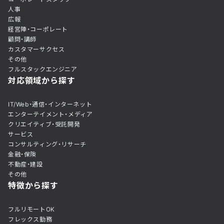
人事
広報
経営陣・コーポレート
顧問・講師
カスタマーサクセス
その他
フルスタックエンジニア
対応領域から探す
IT/Web・通信・インターネット
エンターテイメント・メディア
クリエイティブ・受託開発
サービス
コンサルティング・リサーチ
金融・保険
不動産・建設
その他
特徴から探す
フルリモートOK
フレックス勤務