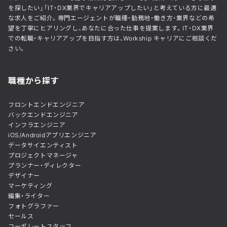
を探したい」「IT・DX業界でキャリアアップしたい」と考えている方に最適
な求人をご紹介。専門エージェントが職種・勤務地・働き方・業界などの希
望を丁寧にヒアリングし、あなたに合った仕事を提案します。IT・DX業界
での転職・キャリアアップを目指す方は、Workship キャリアにご相談くだ
さい。
職種から探す
フロントエンドエンジニア
バックエンドエンジニア
インフラエンジニア
iOS/Androidアプリエンジニア
データサイエンティスト
プロジェクトマネージャ
プランナー・ディレクター
デザイナー
マーケティング
編集・ライター
フォトグラファー
セールス
コーポレートスタッフ