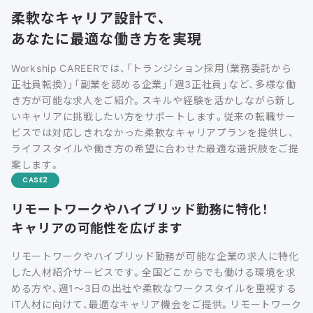
柔軟なキャリア設計で、
あなたに最適な働き方を実現
Workship CAREERでは、「トランジション採用（業務委託から
正社員転換）」「副業を認める企業」「週3正社員」など、多様な働
き方が可能な求人をご紹介。スキルや経験を活かしながら新し
いキャリアに挑戦したい方をサポートします。従来の転職サー
ビスでは対応しきれなかった柔軟なキャリアプランを提供し、
ライフスタイルや働き方の希望に合わせた最適な選択肢をご提
案します。
CASE
リモートワークやハイブリッド勤務に特化！
キャリアの可能性を広げます
リモートワークやハイブリッド勤務が可能な企業の求人に特化
した人材紹介サービスです。全国どこからでも働ける環境を求
める方や、週1〜3日の出社や柔軟なワークスタイルを重視する
IT人材に向けて、最適なキャリア機会をご提供。リモートワーク