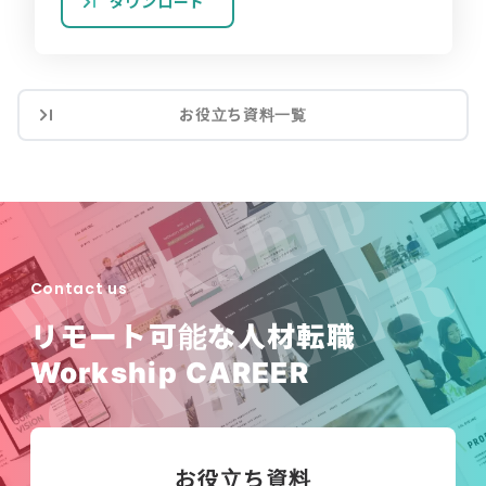
ダウンロード
お役立ち資料一覧
Contact us
リモート可能な人材転職
Workship CAREER
お役立ち資料