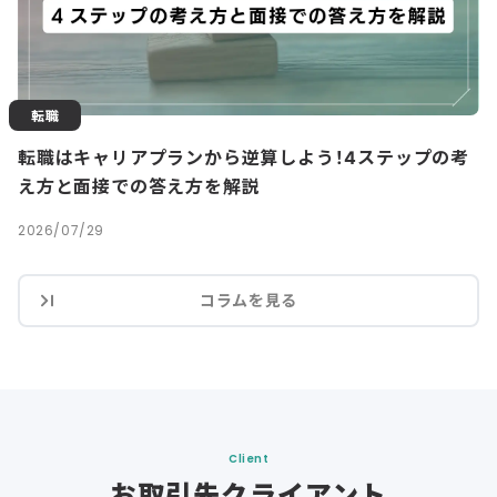
転職
転職はキャリアプランから逆算しよう！4ステップの考
え方と面接での答え方を解説
2026/07/29
コラムを見る
Client
お取引先クライアント