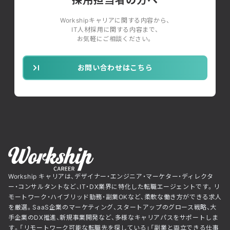
Workshipキャリアに関する内容から、
IT人材採用に関する内容まで、
お気軽にご相談ください。
お問い合わせはこちら
Workship キャリアは、デザイナー・エンジニア・マーケター・ディレクタ
ー・コンサルタントなど、IT・DX業界に特化した転職エージェントです。リ
モートワーク・ハイブリッド勤務・副業OKなど、柔軟な働き方ができる求人
を厳選。SaaS企業のマーケティング、スタートアップのグロース戦略、大
手企業のDX推進、新規事業開発など、多様なキャリアパスをサポートしま
す。「リモートワーク可能な転職先を探している」「副業と両立できる仕事