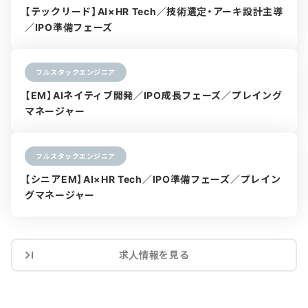
【テックリード】AI×HR Tech／技術選定・アーキ設計主導
／IPO準備フェーズ
フルスタックエンジニア
【EM】AIネイティブ開発／IPO成長フェーズ／プレイング
マネージャー
フルスタックエンジニア
【シニアEM】AI×HR Tech／IPO準備フェーズ／プレイン
グマネージャー
求人情報を見る