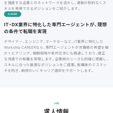
を推進する企業とのネットワークを活かし、通勤の制約なくス
キルを発揮できるポジションをご紹介します。
CASE
IT・DX業界に特化した専門エージェントが、理想
の条件で転職を実現
デザイナー、エンジニア、マーケターなど、IT業界に特化した
Workship CAREERなら、専門エージェントが求職者の希望を細
かくヒアリング。報酬相場や条件交渉にも精通しており、適正
な待遇での転職を実現します。企業側のニーズも的確に把握し、
スキルに合った最適なポジションをご提案。転職後のミスマッ
チを防ぎ、納得のいくキャリア選択をサポートします。
Job
求人情報