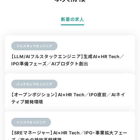
新着の求人
フルスタックエンジニア
【LLM/AIフルスタックエンジニア】生成AI×HR Tech／
IPO準備フェーズ／AIプロダクト創出
バックエンドエンジニア
【オープンポジション】AI×HR Tech／IPO直前／AIネイ
ティブ開発環境
インフラエンジニア
【SREマネージャー】AI×HR Tech／IPO・事業拡大フェー
ズ／攻めの技術基盤構築