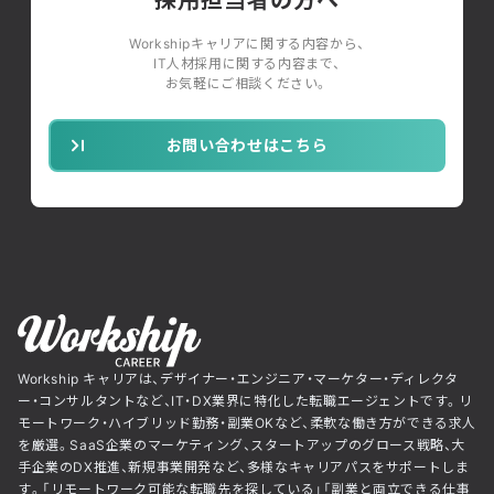
Workshipキャリアに関する内容から、
IT人材採用に関する内容まで、
お気軽にご相談ください。
お問い合わせはこちら
Workship キャリアは、デザイナー・エンジニア・マーケター・ディレクタ
ー・コンサルタントなど、IT・DX業界に特化した転職エージェントです。リ
モートワーク・ハイブリッド勤務・副業OKなど、柔軟な働き方ができる求人
を厳選。SaaS企業のマーケティング、スタートアップのグロース戦略、大
手企業のDX推進、新規事業開発など、多様なキャリアパスをサポートしま
す。「リモートワーク可能な転職先を探している」「副業と両立できる仕事