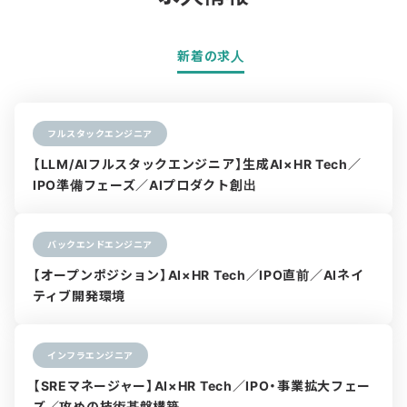
新着の求人
フルスタックエンジニア
【LLM/AIフルスタックエンジニア】生成AI×HR Tech／
IPO準備フェーズ／AIプロダクト創出
バックエンドエンジニア
【オープンポジション】AI×HR Tech／IPO直前／AIネイ
ティブ開発環境
インフラエンジニア
【SREマネージャー】AI×HR Tech／IPO・事業拡大フェー
ズ／攻めの技術基盤構築