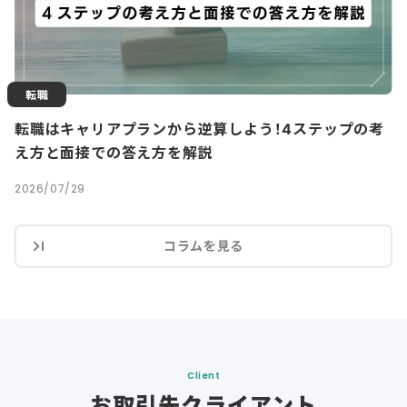
転職
転職はキャリアプランから逆算しよう！4ステップの考
え方と面接での答え方を解説
2026/07/29
コラムを見る
Client
お取引先クライアント