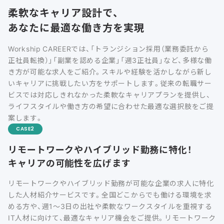
柔軟なキャリア設計で、
あなたに最適な働き方を実現
Workship CAREERでは、「トランジション採用（業務委託から
正社員転換）」「副業を認める企業」「週3正社員」など、多様な働
き方が可能な求人をご紹介。スキルや経験を活かしながら新し
いキャリアに挑戦したい方をサポートします。従来の転職サー
ビスでは対応しきれなかった柔軟なキャリアプランを提供し、
ライフスタイルや働き方の希望に合わせた最適な選択肢をご提
案します。
CASE
リモートワークやハイブリッド勤務に特化！
キャリアの可能性を広げます
リモートワークやハイブリッド勤務が可能な企業の求人に特化
した人材紹介サービスです。全国どこからでも働ける環境を求
める方や、週1〜3日の出社や柔軟なワークスタイルを重視する
IT人材に向けて、最適なキャリア機会をご提供。リモートワーク