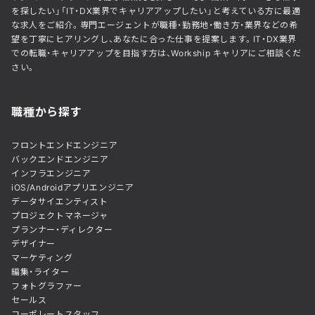
を探したい」「IT・DX業界でキャリアアップしたい」と考えている方に最適
な求人をご紹介。専門エージェントが職種・勤務地・働き方・業界などの希
望を丁寧にヒアリングし、あなたに合った仕事を提案します。IT・DX業界
での転職・キャリアアップを目指す方は、Workship キャリアにご相談くだ
さい。
職種から探す
フロントエンドエンジニア
バックエンドエンジニア
インフラエンジニア
iOS/Androidアプリエンジニア
データサイエンティスト
プロジェクトマネージャ
プランナー・ディレクター
デザイナー
マーケティング
編集・ライター
フォトグラファー
セールス
コーポレートスタッフ