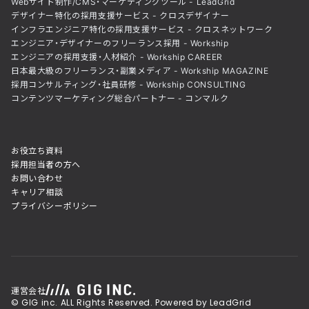
Webサイト制作/CMS・マーケティングツール - LeadGrid
デザイナー特化の採用支援サービス - クロスデザイナー
インフラエンジニア特化の採用支援サービス - クロスネットワーク
エンジニア・デザイナーのフリーランス採用 - Workship
エンジニアの採用支援・人材紹介 - Workship CAREER
日本最大級のフリーランス・副業メディア - Workship MAGAZINE
採用コンサルティング・社員研修 - Workship CONSULTING
コンテンツマーケティング総合パートナー - コンマルク
お役立ち資料
採用担当者の方へ
お問い合わせ
キャリア相談
プライバシーポリシー
運営会社
© GIG inc. ALL Rights Reserved. Powered by LeadGrid