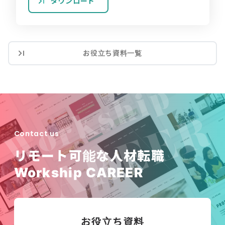
ダウンロード
お役立ち資料一覧
Contact us
リモート可能な人材転職
Workship CAREER
お役立ち資料