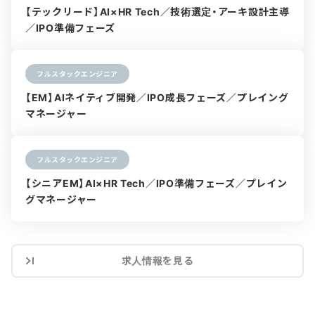
【テックリード】AI×HR Tech／技術選定・アーキ設計主導
／IPO準備フェーズ
フルスタックエンジニア
【EM】AIネイティブ開発／IPO成長フェーズ／プレイング
マネージャー
フルスタックエンジニア
【シニアEM】AI×HR Tech／IPO準備フェーズ／プレイン
グマネージャー
求人情報を見る