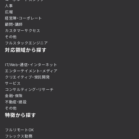
人事
広報
経営陣・コーポレート
顧問・講師
カスタマーサクセス
その他
フルスタックエンジニア
対応領域から探す
IT/Web・通信・インターネット
エンターテイメント・メディア
クリエイティブ・受託開発
サービス
コンサルティング・リサーチ
金融・保険
不動産・建設
その他
特徴から探す
フルリモートOK
フレックス勤務