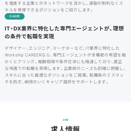
を推進する企業とのネットワークを活かし、通勤の制約なくス
キルを発揮できるポジションをご紹介します。
CASE
IT・DX業界に特化した専門エージェントが、理想
の条件で転職を実現
デザイナー、エンジニア、マーケターなど、IT業界に特化した
Workship CAREERなら、専門エージェントが求職者の希望を細
かくヒアリング。報酬相場や条件交渉にも精通しており、適正
な待遇での転職を実現します。企業側のニーズも的確に把握し、
スキルに合った最適なポジションをご提案。転職後のミスマッ
チを防ぎ、納得のいくキャリア選択をサポートします。
Job
求人情報